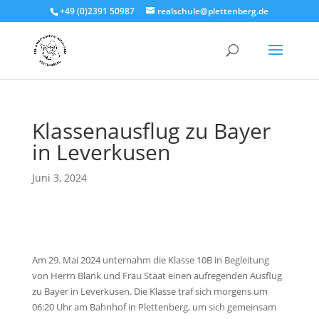
+49 (0)2391 50987
realschule@plettenberg.de
Klassenausflug zu Bayer
in Leverkusen
Juni 3, 2024
Am 29. Mai 2024 unternahm die Klasse 10B in Begleitung
von Herrn Blank und Frau Staat einen aufregenden Ausflug
zu Bayer in Leverkusen.
Die Klasse traf sich morgens um
06:20 Uhr am Bahnhof in Plettenberg, um sich gemeinsam