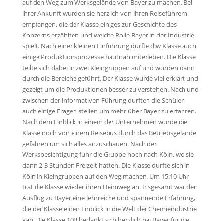
auf den Weg zum Werksgelände von Bayer zu machen.
Bei
ihrer Ankunft wurden sie herzlich von ihren Reiseführern
empfangen, die der Klasse einiges zur Geschichte des
Konzerns erzählten und welche Rolle Bayer in der Industrie
spielt. Nach einer kleinen Einführung durfte diw Klasse auch
einige Produktionsprozesse hautnah miterleben. Die Klasse
teilte sich dabei in zwei Kleingruppen auf und wurden dann
durch die Bereiche geführt. Der Klasse wurde viel erklärt und
gezeigt um die Produktionen besser zu verstehen. Nach und
zwischen der informativen Führung durften die Schüler
auch einige Fragen stellen um mehr über Bayer zu erfahren.
Nach dem Einblick in einem der Unternehmen wurde die
Klasse noch von einem Reisebus durch das Betriebsgelände
gefahren um sich alles anzuschauen.
Nach der
Werksbesichtigung fuhr die Gruppe noch nach Köln, wo sie
dann 2-3 Stunden Freizeit hatten. Die Klasse durfte sich in
Köln in Kleingruppen auf den Weg machen. Um 15:10 Uhr
trat die Klasse wieder ihren Heimweg an.
Insgesamt war der
Ausflug zu Bayer eine lehrreiche und spannende Erfahrung,
die der Klasse einen Einblick in die Welt der Chemieindustrie
gab.
Die Klasse 10B bedankt sich herzlich bei Bayer für die