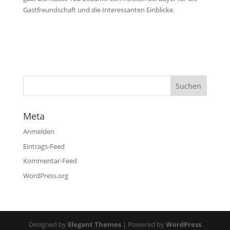
Gastfreundschaft und die Interessanten Einblicke.
Meta
Anmelden
Eintrags-Feed
Kommentar-Feed
WordPress.org
Designed by
Elegant Themes
| Powered by
WordPress