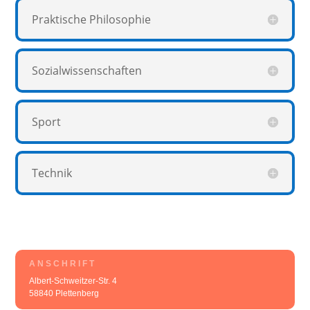
Praktische Philosophie
Sozialwissenschaften
Sport
Technik
ANSCHRIFT
Albert-Schweitzer-Str. 4
58840 Plettenberg