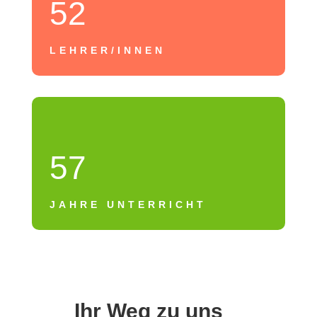
52
LEHRER/INNEN
57
JAHRE UNTERRICHT
Ihr Weg zu uns