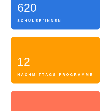
620
SCHÜLER/INNEN
12
NACHMITTAGS-PROGRAMME