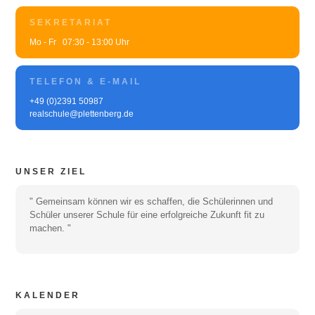
SEKRETARIAT
Mo - Fr 07:30 - 13:00 Uhr
TELEFON & E-MAIL
+49 (0)2391 50987
realschule@plettenberg.de
UNSER ZIEL
" Gemeinsam können wir es schaffen, die Schülerinnen und
Schüler unserer Schule für eine erfolgreiche Zukunft fit zu
machen. "
KALENDER