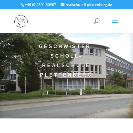
+49 (0)2391 50987
realschule@plettenberg.de
GESCHWISTER-
SCHOLL-
REALSCHULE
PLETTENBERG