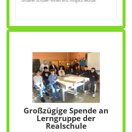
unserer Schüler*innen erst möglich wurde.
Großzügige Spende an
Lerngruppe der
Realschule