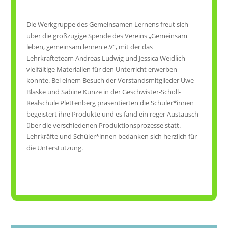
Die Werkgruppe des Gemeinsamen Lernens freut sich
über die großzügige Spende des Vereins „Gemeinsam
leben, gemeinsam lernen e.V“, mit der das
Lehrkräfteteam Andreas Ludwig und Jessica Weidlich
vielfältige Materialien für den Unterricht erwerben
konnte. Bei einem Besuch der Vorstandsmitglieder Uwe
Blaske und Sabine Kunze in der Geschwister-Scholl-
Realschule Plettenberg präsentierten die Schüler*innen
begeistert ihre Produkte und es fand ein reger Austausch
über die verschiedenen Produktionsprozesse statt.
Lehrkräfte und Schüler*innen bedanken sich herzlich für
die Unterstützung.