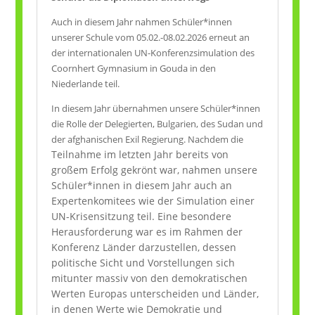
Auch in diesem Jahr nahmen Schüler*innen
unserer Schule vom 05.02.-08.02.2026 erneut an
der internationalen UN-Konferenzsimulation des
Coornhert Gymnasium in Gouda in den
Niederlande teil.
In diesem Jahr übernahmen unsere Schüler*innen
die Rolle der Delegierten, Bulgarien, des Sudan und
der afghanischen Exil Regierung. Nachdem die
Teilnahme im letzten Jahr bereits von
großem Erfolg gekrönt war, nahmen unsere
Schüler*innen in diesem Jahr auch an
Expertenkomitees wie der Simulation einer
UN-Krisensitzung teil. Eine besondere
Herausford
erung war es im Rahmen der
Konferenz Länder darzustellen, dessen
politische Sicht und Vorstellungen sich
mitunter massiv von den demokratischen
Werten Europas unterscheiden und Länder,
in denen Werte wie Demokratie und