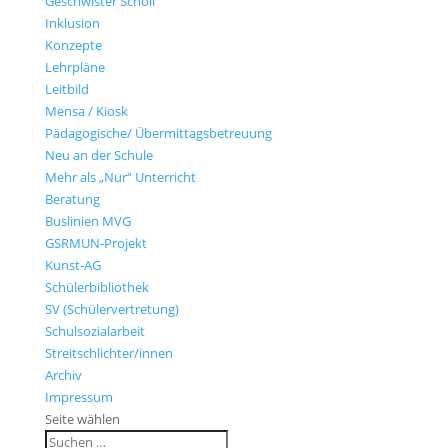
Geschwister Scholl
Inklusion
Konzepte
Lehrpläne
Leitbild
Mensa / Kiosk
Pädagogische/ Übermittagsbetreuung
Neu an der Schule
Mehr als „Nur“ Unterricht
Beratung
Buslinien MVG
GSRMUN-Projekt
Kunst-AG
Schülerbibliothek
SV (Schülervertretung)
Schulsozialarbeit
Streitschlichter/innen
Archiv
Impressum
Seite wählen